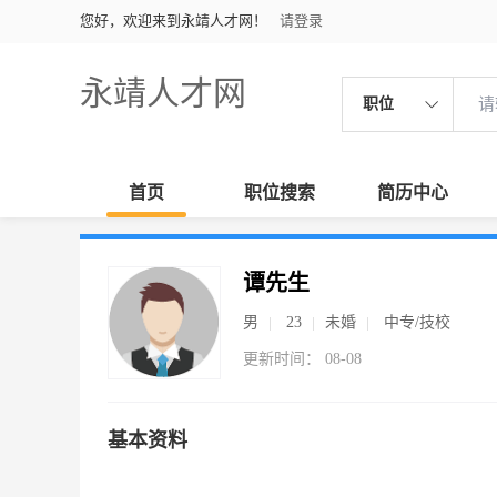
您好，欢迎来到永靖人才网！
请登录
永靖人才网
职位
首页
职位搜索
简历中心
谭先生
男
23
未婚
中专/技校
更新时间： 08-08
基本资料