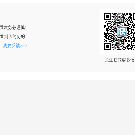
微友务必谨慎！
om上看到该简历的！
。
我要反馈>>>
关注获取更多信