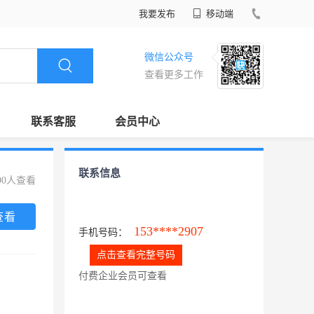
我要发布
移动端
微信公众号
查看更多工作
联系客服
会员中心
联系信息
90人查看
查看
153****2907
手机号码：
点击查看完整号码
付费企业会员可查看