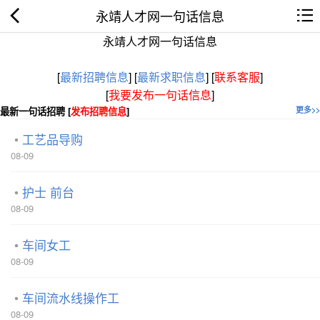
永靖人才网一句话信息
永靖人才网一句话信息
[
最新招聘信息
]
[
最新求职信息
]
[
联系客服
]
[
我要发布一句话信息
]
最新一句话招聘 [
发布招聘信息
]
更多>>
工艺品导购
08-09
护士 前台
08-09
车间女工
08-09
车间流水线操作工
08-09