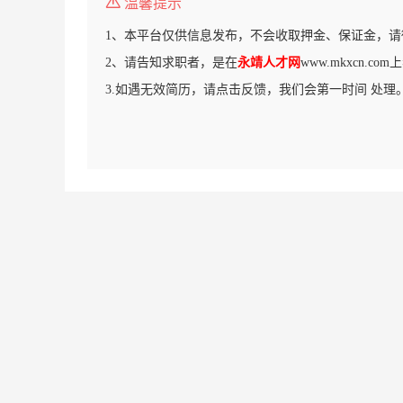
温馨提示
1、本平台仅供信息发布，不会收取押金、保证金，请
2、请告知求职者，是在
永靖人才网
www.mkxcn.c
3.如遇无效简历，请点击反馈，我们会第一时间 处理