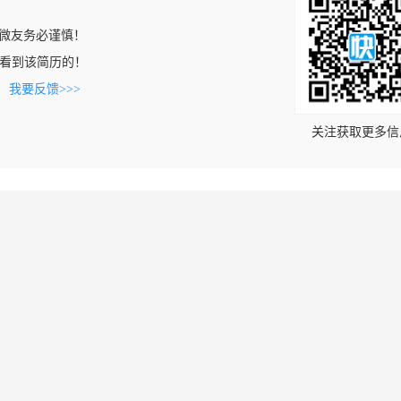
微友务必谨慎！
om上看到该简历的！
。
我要反馈>>>
关注获取更多信