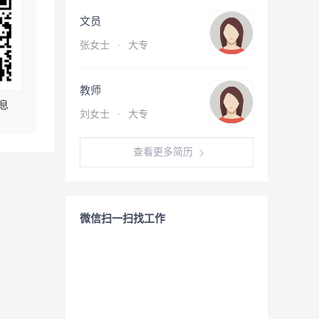
文员
张女士
·
大专
教师
息
刘女士
·
大专
查看更多简历
微信扫一扫找工作