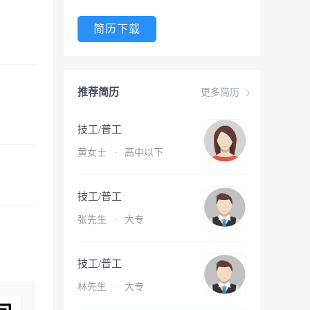
简历下载
推荐简历
更多简历
技工/普工
黄女士
·
高中以下
技工/普工
张先生
·
大专
技工/普工
林先生
·
大专