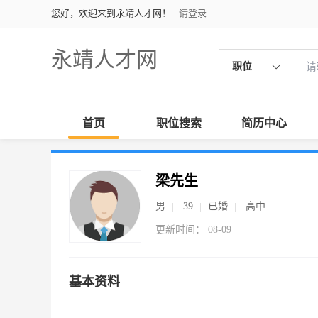
您好，欢迎来到永靖人才网！
请登录
永靖人才网
职位
首页
职位搜索
简历中心
梁先生
男
39
已婚
高中
更新时间： 08-09
基本资料