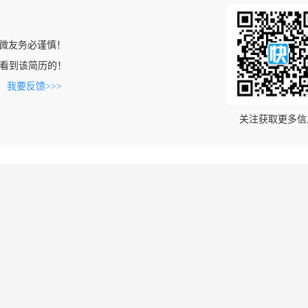
微友务必谨慎！
om上看到该简历的！
。
我要反馈>>>
关注获取更多信