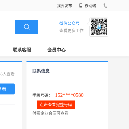
我要发布
移动端
微信公众号
查看更多工作
联系客服
会员中心
联系信息
56人查看
查看
152****0580
手机号码：
点击查看完整号码
付费企业会员可查看