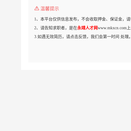
温馨提示
1、本平台仅供信息发布，不会收取押金、保证金，请
2、请告知求职者，是在
永靖人才网
www.mkxcn.c
3.如遇无效简历，请点击反馈，我们会第一时间 处理