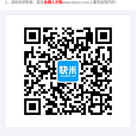
2、请告知求职者，是在
永靖人才网
www.mkxcn.com上看到该简历的！