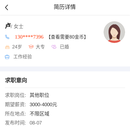
简历详情
卢
/ 女士
130****7396
【查看需要80金币】
24岁
大专
已婚
工作经验
求职意向
求职岗位:
其他职位
期望薪资:
3000-4000元
所在地点:
不限区域
发布时间:
08-07